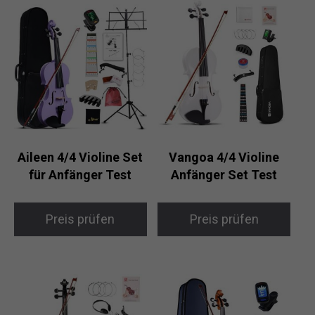
Aileen 4/4 Violine Set
Vangoa 4/4 Violine
für Anfänger Test
Anfänger Set Test
Preis prüfen
Preis prüfen