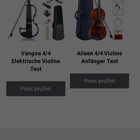
Vangoa 4/4
Aileen 4/4 Violine
Elektrische Violine
Anfänger Test
Test
Preis prüfen
Preis prüfen