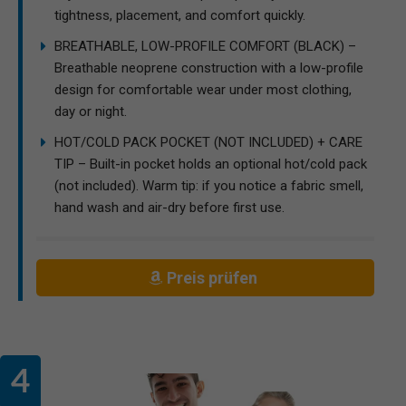
tightness, placement, and comfort quickly.
BREATHABLE, LOW-PROFILE COMFORT (BLACK) –
Breathable neoprene construction with a low-profile
design for comfortable wear under most clothing,
day or night.
HOT/COLD PACK POCKET (NOT INCLUDED) + CARE
TIP – Built-in pocket holds an optional hot/cold pack
(not included). Warm tip: if you notice a fabric smell,
hand wash and air-dry before first use.
Preis prüfen