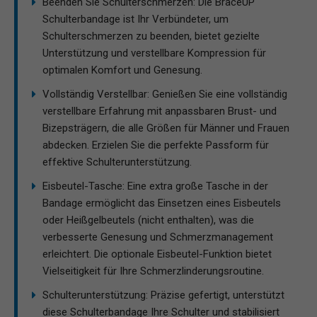
Beenden Sie Schulterschmerzen: Die BraceUP
Schulterbandage ist Ihr Verbündeter, um
Schulterschmerzen zu beenden, bietet gezielte
Unterstützung und verstellbare Kompression für
optimalen Komfort und Genesung.
Vollständig Verstellbar: Genießen Sie eine vollständig
verstellbare Erfahrung mit anpassbaren Brust- und
Bizepsträgern, die alle Größen für Männer und Frauen
abdecken. Erzielen Sie die perfekte Passform für
effektive Schulterunterstützung.
Eisbeutel-Tasche: Eine extra große Tasche in der
Bandage ermöglicht das Einsetzen eines Eisbeutels
oder Heißgelbeutels (nicht enthalten), was die
verbesserte Genesung und Schmerzmanagement
erleichtert. Die optionale Eisbeutel-Funktion bietet
Vielseitigkeit für Ihre Schmerzlinderungsroutine.
Schulterunterstützung: Präzise gefertigt, unterstützt
diese Schulterbandage Ihre Schulter und stabilisiert