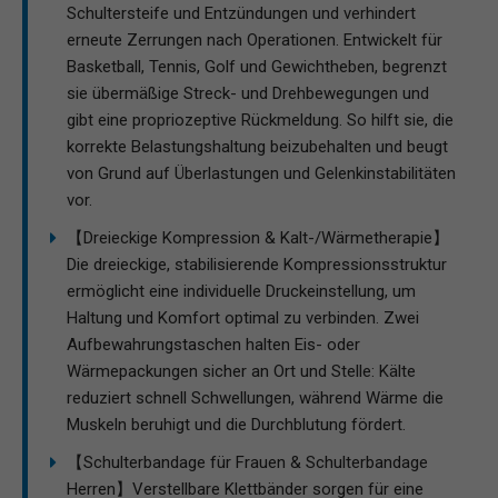
Schultersteife und Entzündungen und verhindert
erneute Zerrungen nach Operationen. Entwickelt für
Basketball, Tennis, Golf und Gewichtheben, begrenzt
sie übermäßige Streck- und Drehbewegungen und
gibt eine propriozeptive Rückmeldung. So hilft sie, die
korrekte Belastungshaltung beizubehalten und beugt
von Grund auf Überlastungen und Gelenkinstabilitäten
vor.
【Dreieckige Kompression & Kalt-/Wärmetherapie】
Die dreieckige, stabilisierende Kompressionsstruktur
ermöglicht eine individuelle Druckeinstellung, um
Haltung und Komfort optimal zu verbinden. Zwei
Aufbewahrungstaschen halten Eis- oder
Wärmepackungen sicher an Ort und Stelle: Kälte
reduziert schnell Schwellungen, während Wärme die
Muskeln beruhigt und die Durchblutung fördert.
【Schulterbandage für Frauen & Schulterbandage
Herren】Verstellbare Klettbänder sorgen für eine