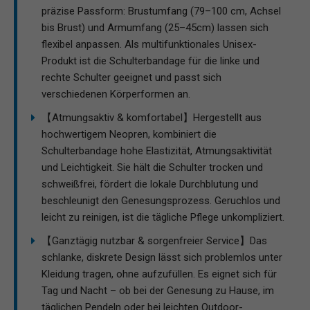
präzise Passform: Brustumfang (79–100 cm, Achsel
bis Brust) und Armumfang (25–45cm) lassen sich
flexibel anpassen. Als multifunktionales Unisex-
Produkt ist die Schulterbandage für die linke und
rechte Schulter geeignet und passt sich
verschiedenen Körperformen an.
【Atmungsaktiv & komfortabel】Hergestellt aus
hochwertigem Neopren, kombiniert die
Schulterbandage hohe Elastizität, Atmungsaktivität
und Leichtigkeit. Sie hält die Schulter trocken und
schweißfrei, fördert die lokale Durchblutung und
beschleunigt den Genesungsprozess. Geruchlos und
leicht zu reinigen, ist die tägliche Pflege unkompliziert.
【Ganztägig nutzbar & sorgenfreier Service】Das
schlanke, diskrete Design lässt sich problemlos unter
Kleidung tragen, ohne aufzufüllen. Es eignet sich für
Tag und Nacht – ob bei der Genesung zu Hause, im
täglichen Pendeln oder bei leichten Outdoor-