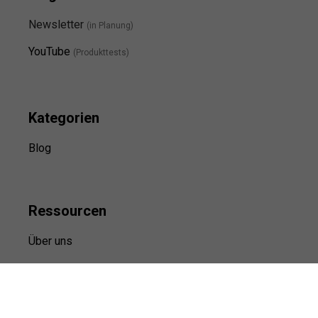
Newsletter
(in Planung)
YouTube
(Produkttests)
Kategorien
Blog
Ressource
n
Über uns
Kontakt
Kooperation