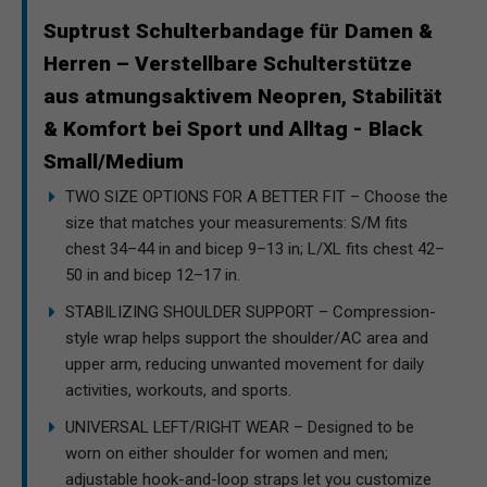
Suptrust Schulterbandage für Damen &
Herren – Verstellbare Schulterstütze
aus atmungsaktivem Neopren, Stabilität
& Komfort bei Sport und Alltag - Black
Small/Medium
TWO SIZE OPTIONS FOR A BETTER FIT – Choose the
size that matches your measurements: S/M fits
chest 34–44 in and bicep 9–13 in; L/XL fits chest 42–
50 in and bicep 12–17 in.
STABILIZING SHOULDER SUPPORT – Compression-
style wrap helps support the shoulder/AC area and
upper arm, reducing unwanted movement for daily
activities, workouts, and sports.
UNIVERSAL LEFT/RIGHT WEAR – Designed to be
worn on either shoulder for women and men;
adjustable hook-and-loop straps let you customize