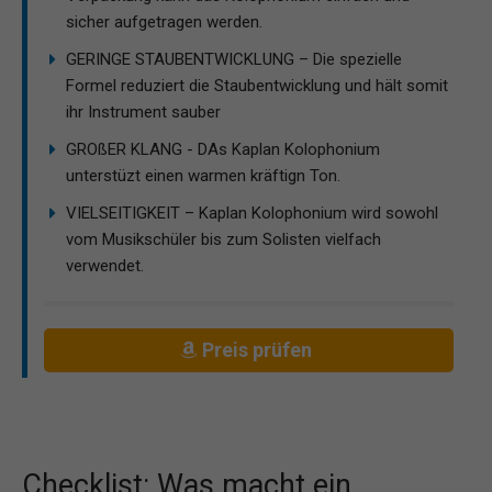
sicher aufgetragen werden.
GERINGE STAUBENTWICKLUNG – Die spezielle
Formel reduziert die Staubentwicklung und hält somit
ihr Instrument sauber
GROßER KLANG - DAs Kaplan Kolophonium
unterstüzt einen warmen kräftign Ton.
VIELSEITIGKEIT – Kaplan Kolophonium wird sowohl
vom Musikschüler bis zum Solisten vielfach
verwendet.
Preis prüfen
Checklist: Was macht ein