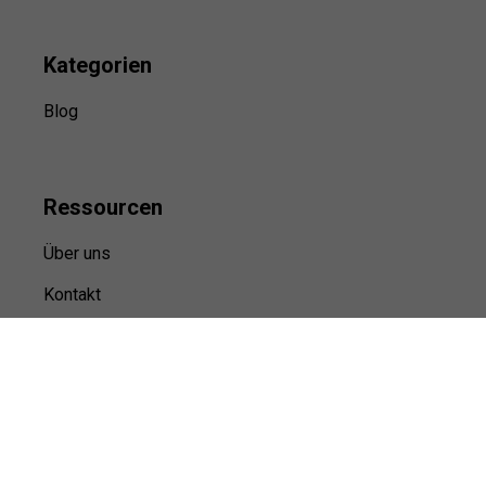
Kategorien
Blog
Ressource
n
Über uns
Kontakt
Kooperation
Sitemap