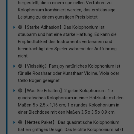
hergestellt, die in einem speziellen Verfahren zu
Kolophonium kombiniert werden, das erstklassige
Leistung zu einem günstigen Preis bietet.
🔵【Starke Adhäsion】Das Kolophonium ist
staubarm und hat eine starke Haftung. Es kann die
Empfindlichkeit des Instruments verbessern und
beeinträchtigt den Spieler während der Aufführung
nicht.
🔵【Vielseitig】Fansjoy natürliches Kolophonium ist
für alle Rosshaar oder Kunsthaar Violine, Viola oder
Cello Bögen geeignet.
🔵【Was Sie Erhalten】2 gelbe Kolophonium: 1 x
quadratisches Kolophonium in einer Holzkiste mit den
Maßen 5 x 2,5 x 1,16 cm; 1 x rundes Kolophonium in
einer Blechdose mit den Maßen 3,5 x 3,5 x 0,9 cm.
🔵【Nettes Paket】 Das quadratische Kolophonium
hat ein griffiges Design: Das leichte Kolophonium sitzt