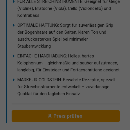
FÜR ALLE STREICHINSTRUMENTE: Geeignet für Geige
(Violine), Bratsche (Viola), Cello (Violoncello) und
Kontrabass
OPTIMALE HAFTUNG: Sorgt für zuverlässigen Grip
der Bogenhaare auf den Saiten, klaren Ton und
ausdrucksstarkes Spiel bei minimaler
Staubentwicklung
EINFACHE HANDHABUNG: Helles, hartes
Kolophonium – gleichmäßig und sauber aufzutragen,
langlebig, für Einsteiger und Fortgeschrittene geeignet
MARKE JR GOLDSTEIN: Bewährte Rezeptur, speziell
für Streichinstrumente entwickelt – zuverlässige
Qualität für den täglichen Einsatz
Preis prüfen